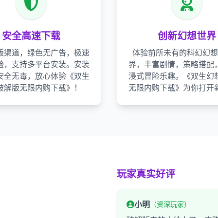
安全高速下载
创新幻想世界
版渠道，绿色无广告，极速
体验前所未有的科幻幻想
验，支持多平台安装。安装
界，丰富剧情，策略搭配
安全无毒，放心体验《双生
浸式冒险乐趣。《双生幻
破解版无限内购下载》！
无限内购下载》为你打开
玩家真实好评
小明
（资深玩家）