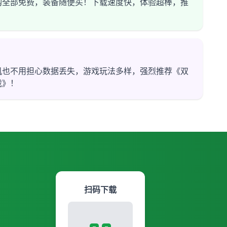
购全部免费，装备随便买！下载速度快，体验超棒，推
机也不用担心数据丢失，游戏玩法多样，强烈推荐《双
载》！
扫码下载